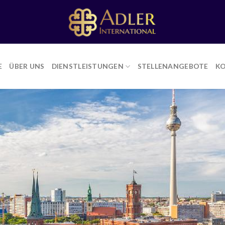
E
ÜBER UNS
DIENSTLEISTUNGEN
STELLENANGEBOTE
K