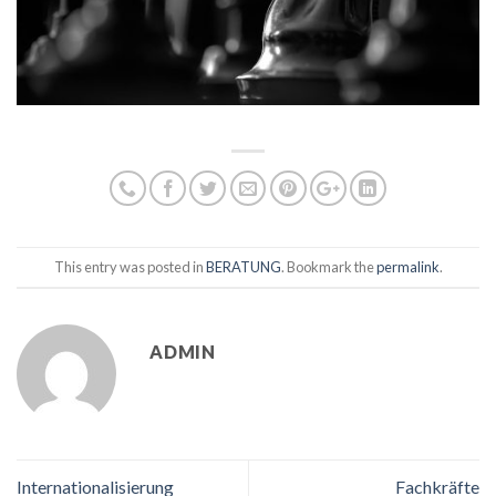
This entry was posted in
BERATUNG
. Bookmark the
permalink
.
ADMIN
Internationalisierung
Fachkräfte