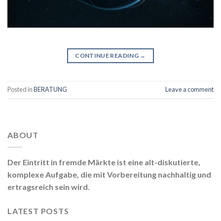
CONTINUE READING
→
Posted in
BERATUNG
Leave a comment
ABOUT
Der Eintritt in fremde Märkte ist eine alt-diskutierte,
komplexe Aufgabe, die mit Vorbereitung nachhaltig und
ertragsreich sein wird.
LATEST POSTS