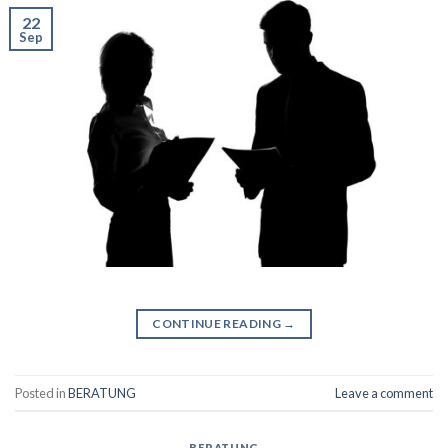
22
Sep
CONTINUE READING
→
Posted in
BERATUNG
Leave a comment
BERATUNG