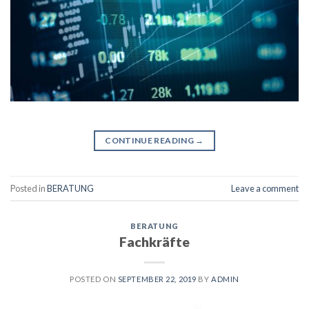
CONTINUE READING
→
Posted in
BERATUNG
Leave a comment
BERATUNG
Fachkräfte
POSTED ON
SEPTEMBER 22, 2019
BY
ADMIN