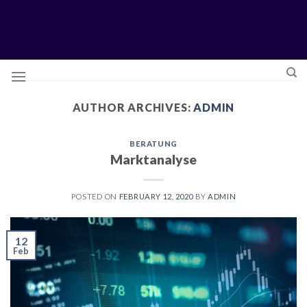
Skip
to
content
AUTHOR ARCHIVES:
ADMIN
BERATUNG
Marktanalyse
POSTED ON
FEBRUARY 12, 2020
BY
ADMIN
12
Feb