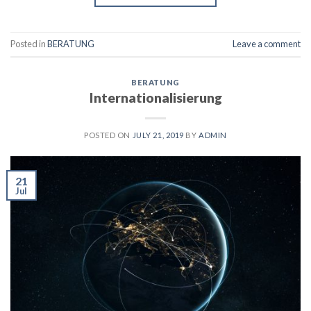
Posted in
BERATUNG
Leave a comment
BERATUNG
Internationalisierung
POSTED ON
JULY 21, 2019
BY
ADMIN
21
Jul